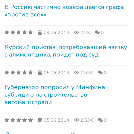
В Россию частично возвращается графа
«против всех»
09.06.2014
2.2K
0
Курский пристав, потребовавший взятку
с алиментщика, пойдет под суд
05.06.2014
2.53K
0
Губернатор попросил у Минфина
субсидию на строительство
автомагистрали
05.06.2014
2.53K
0