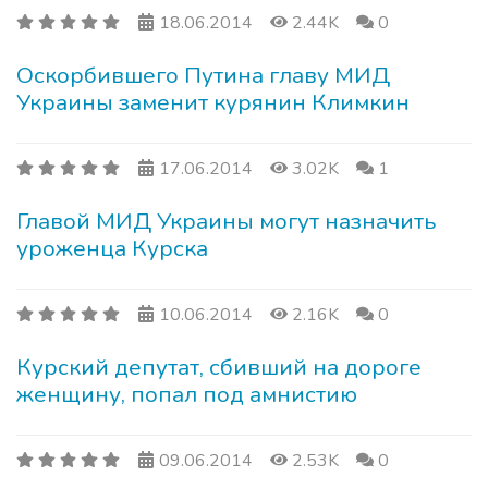
18.06.2014
2.44K
0
Оскорбившего Путина главу МИД
Украины заменит курянин Климкин
17.06.2014
3.02K
1
Главой МИД Украины могут назначить
уроженца Курска
10.06.2014
2.16K
0
Курский депутат, сбивший на дороге
женщину, попал под амнистию
09.06.2014
2.53K
0