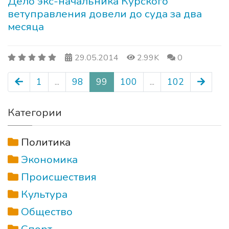
Дело экс-начальника Курского
ветуправления довели до суда за два
месяца
29.05.2014
2.99K
0
1
...
98
99
100
...
102
Категории
Политика
Экономика
Происшествия
Культура
Общество