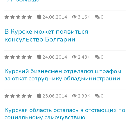
24.06.2014
3.16K
0
В Курске может появиться
консульство Болгарии
24.06.2014
2.43K
0
Курский бизнесмен отделался штрафом
за откат сотруднику обладминистрации
23.06.2014
2.99K
0
Курская область осталась в отстающих по
социальному самочувствию