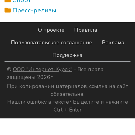
Спорт
Пресс-релизы
О проекте
Правила
Пользовательское соглашение
Реклама
Поддержка
©
ООО "Интернет-Курск"
- Все права
защищены 2026г.
При копировании материалов, ссылка на сайт
обязательна.
Нашли ошибку в тексте? Выделите и нажмите
Ctrl + Enter