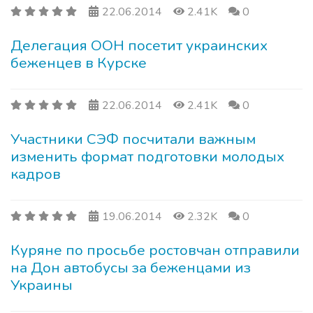
22.06.2014
2.41K
0
Делегация ООН посетит украинских
беженцев в Курске
22.06.2014
2.41K
0
Участники СЭФ посчитали важным
изменить формат подготовки молодых
кадров
19.06.2014
2.32K
0
Куряне по просьбе ростовчан отправили
на Дон автобусы за беженцами из
Украины