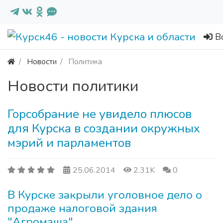
В
Новости
Политика
Новости политики
Горсобрание не увидело плюсов
для Курска в создании окружных
мэрий и парламентов
25.06.2014
2.31K
0
В Курске закрыли уголовное дело о
продаже налоговой здания
"Агромаша"