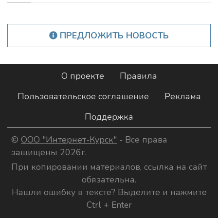
ПРЕДЛОЖИТЬ НОВОСТЬ
О проекте
Правила
Пользовательское соглашение
Реклама
Поддержка
©
ООО "Интернет-Курск"
- Все права
защищены 2026г.
При копировании материалов, ссылка на сайт
обязательна.
Нашли ошибку в тексте? Выделите и нажмите
Ctrl + Enter