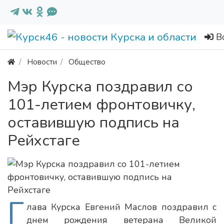
В
Новости
Общество
Мэр Курска поздравил со
101-летием фронтовичку,
оставившую подпись на
Рейхстаге
Г
лава Курска Евгений Маслов поздравил с
днем рождения ветерана Великой