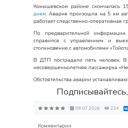
Конышевском районе скончалась 1
днем
. Авария произошла на 5 км ав
работает следственно-оперативная г
По предварительной информации,
справился с управлением и выех
столкновение с автомобилями «Тойота
В ДТП пострадали пять человек. В
несовершеннолетняя пассажирка «Не
Обстоятельства аварии устанавливают
Подписывайтесь,
09.07.2026
224
Комментарии