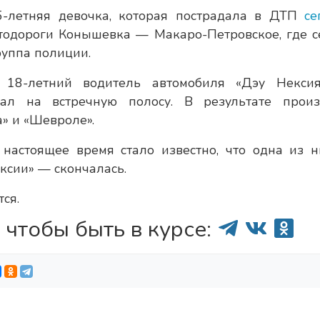
5-летняя девочка, которая пострадала в ДТП
се
тодороги Конышевка — Макаро-Петровское, где с
руппа полиции.
 18-летний водитель автомобиля «Дэу Некси
ал на встречную полосу. В результате прои
» и «Шевроле».
 настоящее время стало известно, что одна из 
ксии» — скончалась.
ся.
 чтобы быть в курсе: