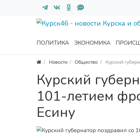
ПОЛИТИКА
ЭКОНОМИКА
ПРОИСШ
Новости
Общество
Курский губер
Курский губерн
101-летием фр
Есину