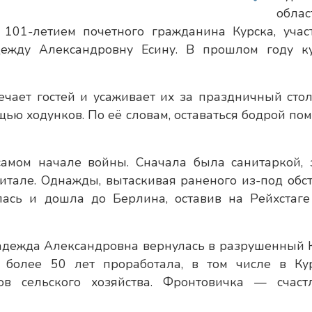
облас
101-летием почетного гражданина Курска, учас
ежду Александровну Есину. В прошлом году к
чает гостей и усаживает их за праздничный стол
ощью ходунков. По её словам, оставаться бодрой по
амом начале войны. Сначала была санитаркой, 
итале. Однажды, вытаскивая раненого из-под обст
лась и дошла до Берлина, оставив на Рейхстаге
адежда Александровна вернулась в разрушенный К
более 50 лет проработала, в том числе в Ку
ов сельского хозяйства. Фронтовичка — счаст