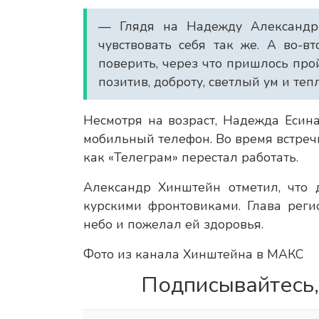
— Глядя на Надежду Александро
чувствовать себя так же. А во-в
поверить, через что пришлось прой
позитив, доброту, светлый ум и теп
Несмотря на возраст, Надежда Есина
мобильный телефон. Во время встреч
как «Телеграм» перестал работать.
Александр Хинштейн отметил, что д
курскими фронтовиками. Глава рег
небо и пожелал ей здоровья.
Фото из канала Хинштейна в МАКС
Подписывайтесь,