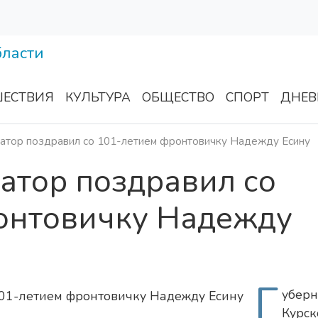
ЕСТВИЯ
КУЛЬТУРА
ОБЩЕСТВО
СПОРТ
ДНЕВ
натор поздравил со 101-летием фронтовичку Надежду Есину
атор поздравил со
онтовичку Надежду
Г
уберн
Курск