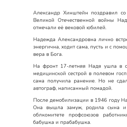
Александр Хинштейн поздравил со 
Великой Отечественной войны Над
отмечали её вековой юбилей.
Надежда Александровна лично встре
энергична, ходит сама, пусть и с пом
вера в Бога.
На фронт 17-летняя Надя ушла в с
медицинской сестрой в полевом госп
сама получила ранение. Но не сда
автограф, написанный помадой.
После демобилизации в 1946 году Н
Она вышла замуж, родила сына и 
облкомитете профсоюзов работник
бабушка и прабабушка.