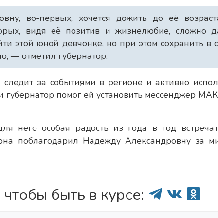
вну, во-первых, хочется дожить до её возраст
торых, видя её позитив и жизнелюбие, сложно 
ти этой юной девчонке, но при этом сохранить в 
ло, — отметил губернатор.
 следит за событиями в регионе и активно испол
и губернатор помог ей установить мессенджер MAКС
ля него особая радость из года в год встречат
иона поблагодарил Надежду Александровну за м
 чтобы быть в курсе: