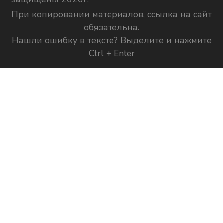
При копировании материалов, ссылка на сайт
обязательна.
Нашли ошибку в тексте? Выделите и нажмите
Ctrl + Enter