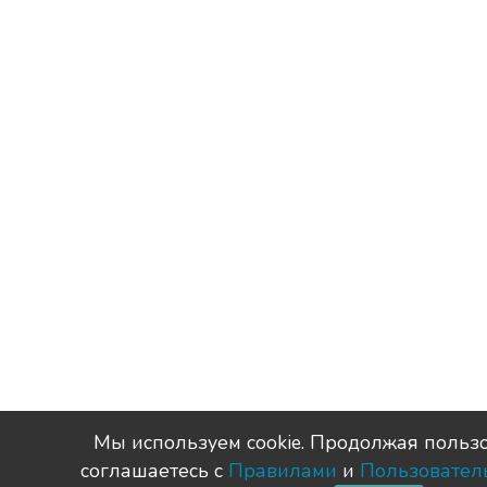
Мы используем сookie. Продолжая пользо
соглашаетесь с
Правилами
и
Пользовател