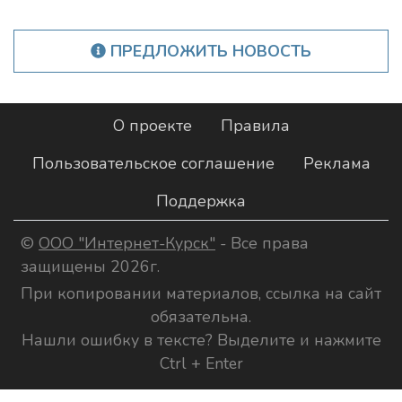
ПРЕДЛОЖИТЬ НОВОСТЬ
О проекте
Правила
Пользовательское соглашение
Реклама
Поддержка
©
ООО "Интернет-Курск"
- Все права
защищены 2026г.
При копировании материалов, ссылка на сайт
обязательна.
Нашли ошибку в тексте? Выделите и нажмите
Ctrl + Enter