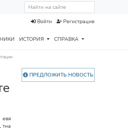
Войти
Регистрация
НИКИ
ИСТОРИЯ
СПРАВКА
утации
ПРЕДЛОЖИТЬ НОВОСТЬ
те
Д
евя
тна