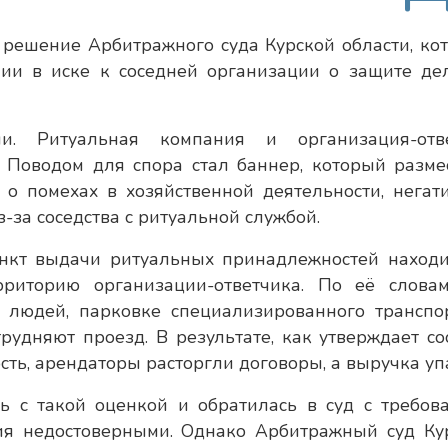
решение Арбитражного суда Курской области, ко
нии в иске к соседней организации о защите де
и. Ритуальная компания и организация-отв
. Поводом для спора стал баннер, который разме
 о помехах в хозяйственной деятельности, негат
-за соседства с ритуальной службой.
ункт выдачи ритуальных принадлежностей находи
риторию организации-ответчика. По её словам
 людей, парковке специализированного транспо
удняют проезд. В результате, как утверждает сос
ть, арендаторы расторгли договоры, а выручка уп
ь с такой оценкой и обратилась в суд с требов
ия недостоверными. Однако Арбитражный суд Ку