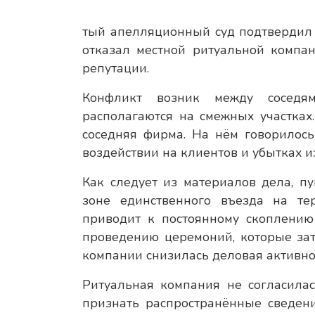
тый апелляционный суд подтвердил 
отказал местной ритуальной компа
репутации.
Конфликт возник между соседям
располагаются на смежных участках
соседняя фирма. На нём говорилось
воздействии на клиентов и убытках из
Как следует из материалов дела, п
зоне единственного въезда на тер
приводит к постоянному скоплению
проведению церемоний, которые затр
компании снизилась деловая активнос
Ритуальная компания не согласилас
признать распространённые сведен