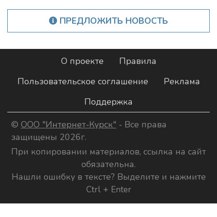
ПРЕДЛОЖИТЬ НОВОСТЬ
О проекте
Правила
Пользовательское соглашение
Реклама
Поддержка
©
ООО "Интернет-Курск"
- Все права
защищены 2026г.
При копировании материалов, ссылка на сайт
обязательна.
Нашли ошибку в тексте? Выделите и нажмите
Ctrl + Enter