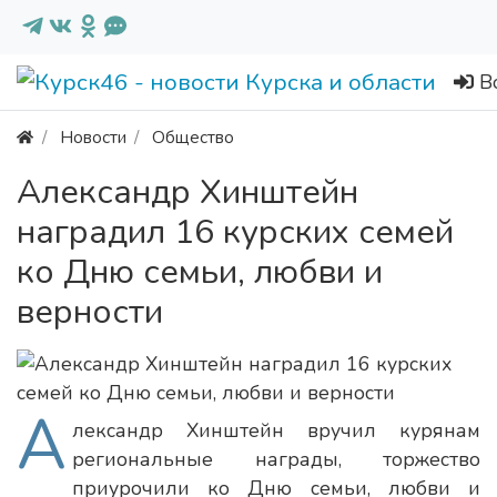
В
Новости
Общество
Александр Хинштейн
наградил 16 курских семей
ко Дню семьи, любви и
верности
А
лександр Хинштейн вручил курянам
региональные награды, торжество
приурочили ко Дню семьи, любви и