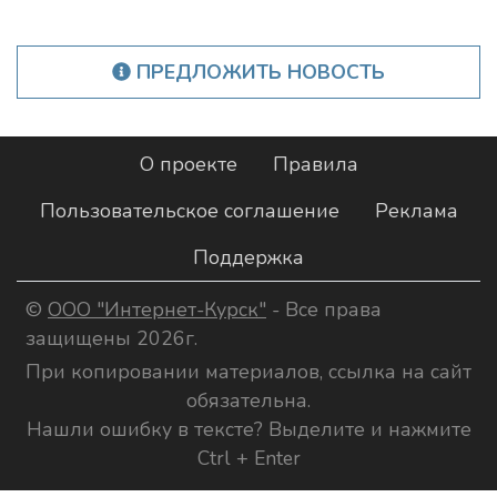
ПРЕДЛОЖИТЬ НОВОСТЬ
О проекте
Правила
Пользовательское соглашение
Реклама
Поддержка
©
ООО "Интернет-Курск"
- Все права
защищены 2026г.
При копировании материалов, ссылка на сайт
обязательна.
Нашли ошибку в тексте? Выделите и нажмите
Ctrl + Enter