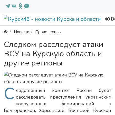
В
Новости
Происшествия
Следком расследует атаки
ВСУ на Курскую область и
другие регионы
С
ледственный комитет России будет
расследовать преступления украинских
вооруженных формирований в
Белгородской, Херсонской, Брянской, Курской