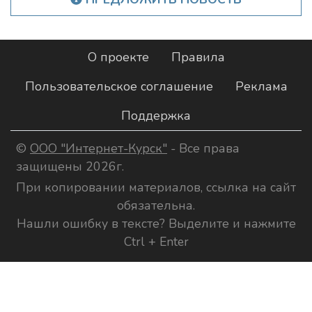
О проекте
Правила
Пользовательское соглашение
Реклама
Поддержка
©
ООО "Интернет-Курск"
- Все права
защищены 2026г.
При копировании материалов, ссылка на сайт
обязательна.
Нашли ошибку в тексте? Выделите и нажмите
Ctrl + Enter