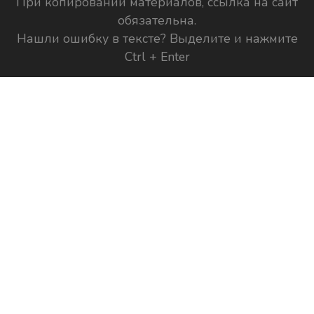
При копировании материалов, ссылка на сайт
обязательна.
Нашли ошибку в тексте? Выделите и нажмите
Ctrl + Enter