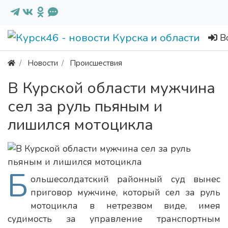
В
Новости
Происшествия
В Курской области мужчина
сел за руль пьяным и
лишился мотоцикла
Б
ольшесолдатский районный суд вынес
приговор мужчине, который сел за руль
мотоцикла в нетрезвом виде, имея
судимость за управление транспортным