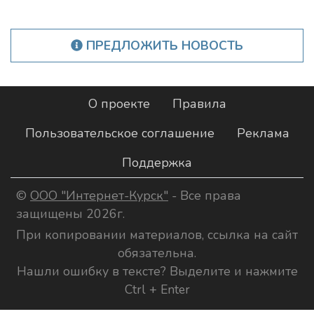
ПРЕДЛОЖИТЬ НОВОСТЬ
О проекте
Правила
Пользовательское соглашение
Реклама
Поддержка
©
ООО "Интернет-Курск"
- Все права
защищены 2026г.
При копировании материалов, ссылка на сайт
обязательна.
Нашли ошибку в тексте? Выделите и нажмите
Ctrl + Enter