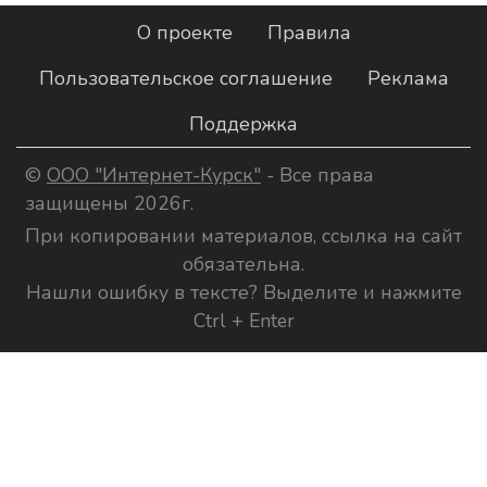
О проекте
Правила
Пользовательское соглашение
Реклама
Поддержка
©
ООО "Интернет-Курск"
- Все права
защищены 2026г.
При копировании материалов, ссылка на сайт
обязательна.
Нашли ошибку в тексте? Выделите и нажмите
Ctrl + Enter