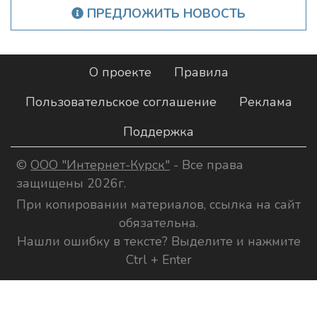
ПРЕДЛОЖИТЬ НОВОСТЬ
О проекте
Правила
Пользовательское соглашение
Реклама
Поддержка
©
ООО "Интернет-Курск"
- Все права
защищены 2026г.
При копировании материалов, ссылка на сайт
обязательна.
Нашли ошибку в тексте? Выделите и нажмите
Ctrl + Enter