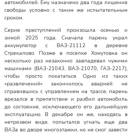
автомобилей. Ему назначено два года лишения
свободы условно с таким же испытательным
сроком.
Серия преступлений произошла осенью и
зимой 2025 года. Сначала парень украл
аккумулятор с ВАЗ-21112 в деревне
Стрекалово. Позже в поселке Хомутовка он
несколько раз незаконно завладевал чужими
машинами (ВАЗ-21043, ВАЗ-21070, ГАЗ-2217),
чтобы просто покататься. Одно из таких
«развлечений» закончилось аварией: не
справившись с управлением на трассе, парень
врезался в препятствие и разбил автомобиль
до состояния, исключающего его дальнейшую
эксплуатацию. В декабре он же, находясь в
нетрезвом виде, попытался угнать еще два
ВАЗа во дворе многоэтажки, но не смог завести