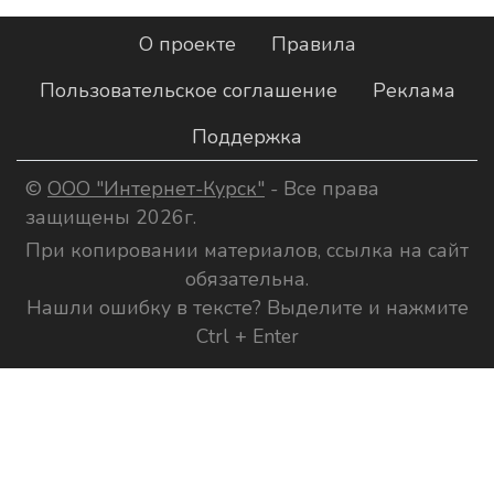
О проекте
Правила
Пользовательское соглашение
Реклама
Поддержка
©
ООО "Интернет-Курск"
- Все права
защищены 2026г.
При копировании материалов, ссылка на сайт
обязательна.
Нашли ошибку в тексте? Выделите и нажмите
Ctrl + Enter