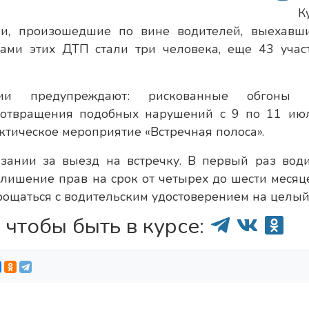
К
ии, произошедшие по вине водителей, выехавш
вами этих ДТП стали три человека, еще 43 учас
ции предупреждают: рискованные обгоны ч
дотвращения подобных нарушений с 9 по 11 ию
ктическое мероприятие «Встречная полоса».
зании за выезд на встречку. В первый раз вод
 лишение прав на срок от четырех до шести месяце
ощаться с водительским удостоверением на целый 
 чтобы быть в курсе: