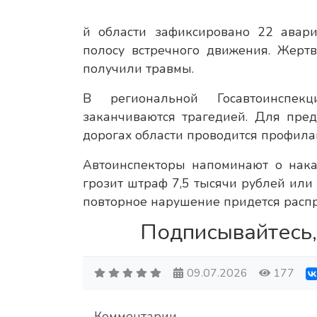
й области зафиксировано 22 авар
полосу встречного движения. Жерт
получили травмы.
В региональной Госавтоинспек
заканчиваются трагедией. Для пре
дорогах области проводится профила
Автоинспекторы напоминают о нака
грозит штраф 7,5 тысячи рублей или
повторное нарушение придется распр
Подписывайтесь,
09.07.2026
177
Комментарии