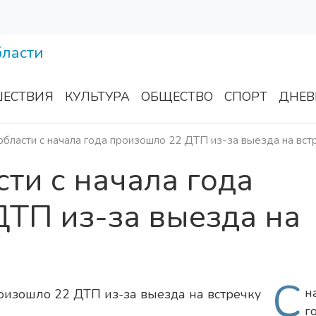
ЕСТВИЯ
КУЛЬТУРА
ОБЩЕСТВО
СПОРТ
ДНЕВ
области с начала года произошло 22 ДТП из-за выезда на вст
сти с начала года
ДТП из-за выезда на
С
н
г