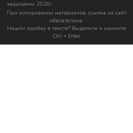
защищены 2026г.
При копировании материалов, ссылка на сайт
обязательна.
Нашли ошибку в тексте? Выделите и нажмите
Ctrl + Enter