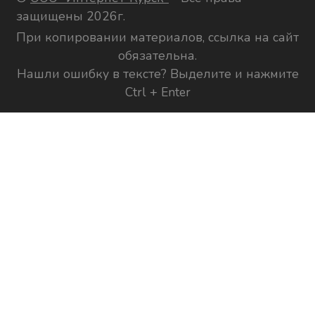
защищены 2026г.
При копировании материалов, ссылка на сайт
обязательна.
Нашли ошибку в тексте? Выделите и нажмите
Ctrl + Enter