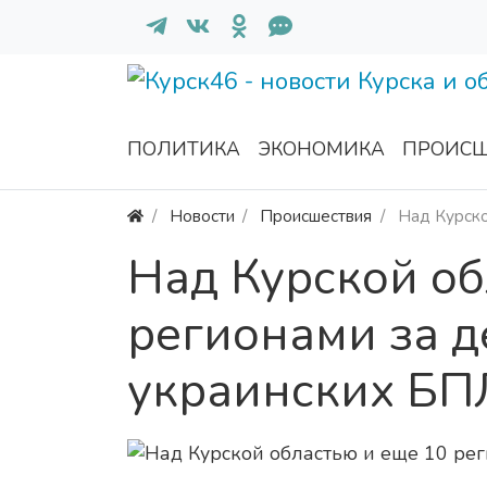
ПОЛИТИКА
ЭКОНОМИКА
ПРОИСШ
Новости
Происшествия
Над Курско
Над Курской об
регионами за д
украинских Б