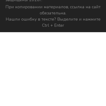
При копировании материалов, ссылка на сайт
обязательна.
Нашли ошибку в тексте? Выделите и нажмите
Ctrl + Enter