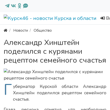
В
Новости
Общество
Александр Хинштейн
поделился с курянами
рецептом семейного счастья
Г
убернатор Курской области Александр
Хинштейн поделился рецептом семейного
счастья.
Глава региона отметил, что необходимо