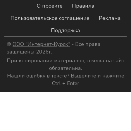
О проекте
Правила
Пользовательское соглашение
Реклама
Поддержка
©
ООО "Интернет-Курск"
- Все права
защищены 2026г.
При копировании материалов, ссылка на сайт
обязательна.
Нашли ошибку в тексте? Выделите и нажмите
Ctrl + Enter