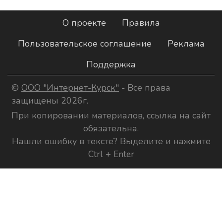
О проекте
Правила
Пользовательское соглашение
Реклама
Поддержка
©
ООО "Интернет-Курск"
- Все права
защищены 2026г.
При копировании материалов, ссылка на сайт
обязательна.
Нашли ошибку в тексте? Выделите и нажмите
Ctrl + Enter