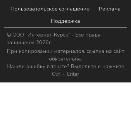
Пользовательское соглашение
Реклама
Поддержка
©
ООО "Интернет-Курск"
- Все права
защищены 2026г.
При копировании материалов, ссылка на сайт
обязательна.
Нашли ошибку в тексте? Выделите и нажмите
Ctrl + Enter