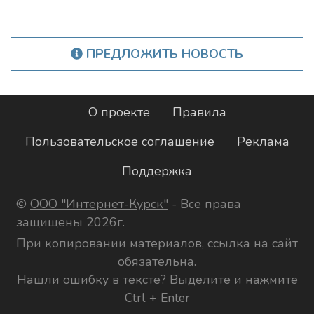
ПРЕДЛОЖИТЬ НОВОСТЬ
О проекте
Правила
Пользовательское соглашение
Реклама
Поддержка
©
ООО "Интернет-Курск"
- Все права
защищены 2026г.
При копировании материалов, ссылка на сайт
обязательна.
Нашли ошибку в тексте? Выделите и нажмите
Ctrl + Enter