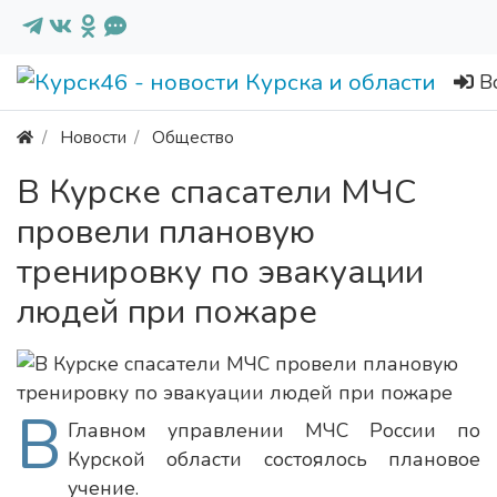
В
Новости
Общество
В Курске спасатели МЧС
провели плановую
тренировку по эвакуации
людей при пожаре
В
Главном управлении МЧС России по
Курской области состоялось плановое
учение.