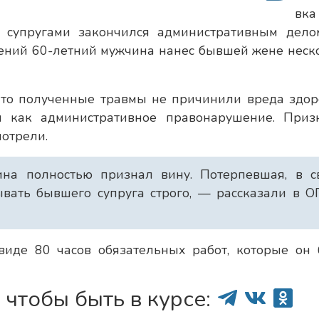
вка
супругами закончился административным дело
ений 60-летний мужчина нанес бывшей жене неск
что полученные травмы не причинили вреда здор
и как административное правонарушение. Приз
мотрели.
на полностью признал вину. Потерпевшая, в с
ывать бывшего супруга строго, — рассказали в 
виде 80 часов обязательных работ, которые он 
 чтобы быть в курсе: