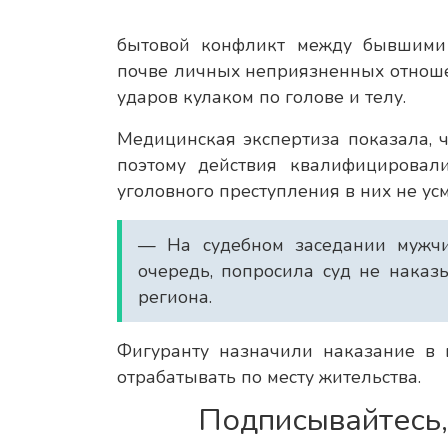
бытовой конфликт между бывшими 
почве личных неприязненных отнош
ударов кулаком по голове и телу.
Медицинская экспертиза показала, 
поэтому действия квалифицировал
уголовного преступления в них не ус
— На судебном заседании мужчи
очередь, попросила суд не наказ
региона.
Фигуранту назначили наказание в 
отрабатывать по месту жительства.
Подписывайтесь,