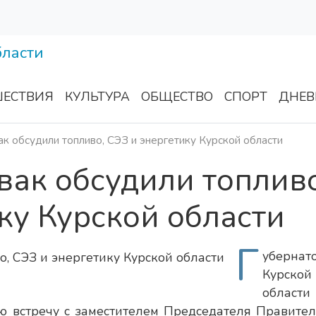
ЕСТВИЯ
КУЛЬТУРА
ОБЩЕСТВО
СПОРТ
ДНЕВ
к обсудили топливо, СЭЗ и энергетику Курской области
ак обсудили топливо
ку Курской области
Г
убернат
Курской
области
 встречу с заместителем Председателя Правител