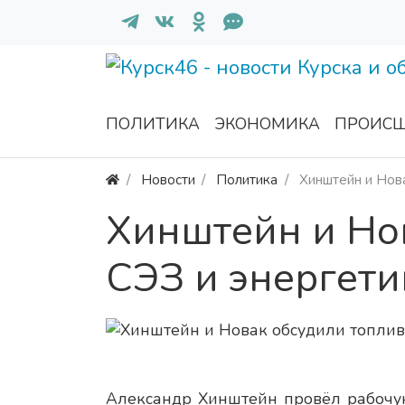
ПОЛИТИКА
ЭКОНОМИКА
ПРОИСШ
Новости
Политика
Хинштейн и Нова
Хинштейн и Нов
СЭЗ и энергети
Александр Хинштейн провёл рабочую