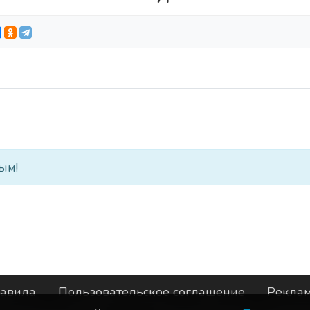
ым!
авила
Пользовательское соглашение
Рекла