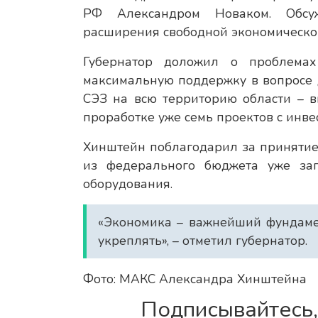
РФ Александром Новаком. Обсуж
расширения свободной экономическо
Губернатор доложил о проблема
максимальную поддержку в вопросе 
СЭЗ на всю территорию области – в
проработке уже семь проектов с инв
Хинштейн поблагодарил за приняти
из федерального бюджета уже за
оборудования.
«Экономика – важнейший фундамен
укреплять», – отметил губернатор.
Фото: МАКС Александра Хинштейна
Подписывайтесь,