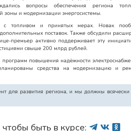
дались вопросы обеспечения региона топл
й зоны и модернизации энергосистемы.
х с топливом и принятых мерах. Новак поо
дополнительных поставок. Также обсудили расши
ице-премьер активно поддерживает эту инициати
естициями свыше 200 млрд рублей.
е программ повышения надёжности электроснабже
планированы средства на модернизацию и ре
т для развития региона, и мы должны всячески
 чтобы быть в курсе: