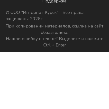
Поддержка
©
ООО "Интернет-Курск"
- Все права
защищены 2026г.
При копировании материалов, ссылка на сайт
обязательна.
Нашли ошибку в тексте? Выделите и нажмите
Ctrl + Enter