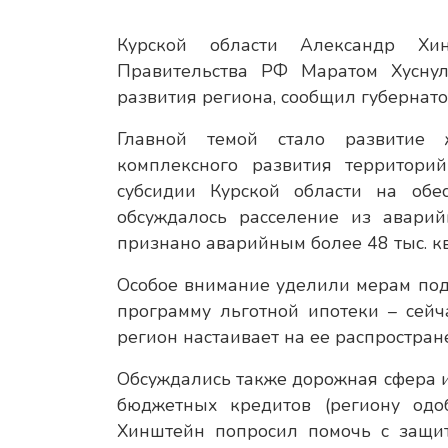
Курской области Александр Хин
Правительства РФ Маратом Хусну
развития региона, сообщил губернато
Главной темой стало развитие 
комплексного развития территорий
субсидии Курской области на обе
обсуждалось расселение из авари
признано аварийным более 48 тыс. кв.
Особое внимание уделили мерам под
программу льготной ипотеки – сейч
регион настаивает на ее распростран
Обсуждались также дорожная сфера 
бюджетных кредитов (региону одо
Хинштейн попросил помочь с защит