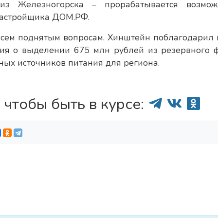
з Железногорска – прорабатывается возмож
застройщика ДОМ.РФ.
всем поднятым вопросам. Хинштейн поблагодарил 
ия о выделении 675 млн рублей из резервного 
ных источников питания для региона.
 чтобы быть в курсе: