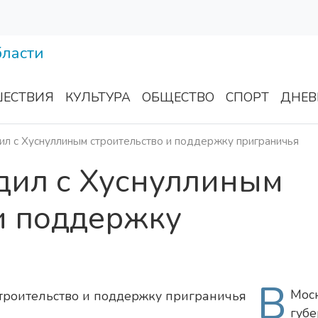
ЕСТВИЯ
КУЛЬТУРА
ОБЩЕСТВО
СПОРТ
ДНЕВ
ил с Хуснуллиным строительство и поддержку приграничья
дил с Хуснуллиным
и поддержку
В
Мос
губе