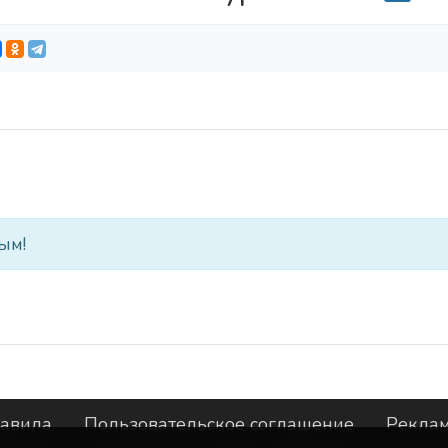
ым!
авила
Пользовательское соглашение
Рекла