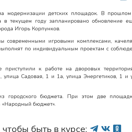
ма модернизации детских площадок. В прошлом
 а в текущем году запланировано обновление е
орода Игорь Корпунков.
ны современными игровыми комплексами, качел
выполнят по индивидуальным проектам с соблюд
е приступили к работе на дворовых территори
, улица Садовая, 1 и 1а, улица Энергетиков, 1 и 
из городского бюджета. При этом две площад
а «Народный бюджет».
 чтобы быть в курсе: