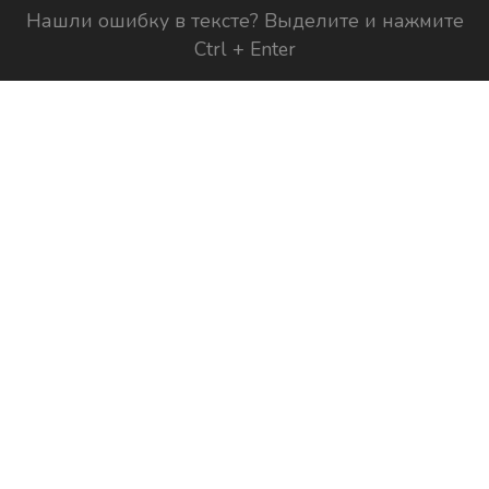
Нашли ошибку в тексте? Выделите и нажмите
Ctrl + Enter