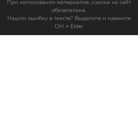
При копировании материалов, ссылка на сайт
обязательна.
Нашли ошибку в тексте? Выделите и нажмите
Ctrl + Enter