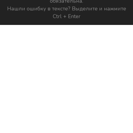
обязательна.
Нашли ошибку в тексте? Выделите и нажмите
Ctrl + Enter