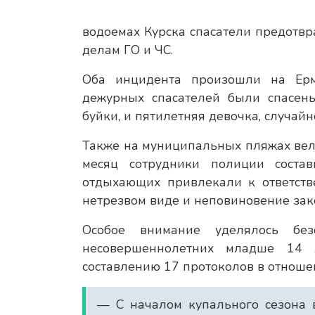
водоемах Курска спасатели предотвр
делам ГО и ЧС.
Оба инцидента произошли на Ерм
дежурных спасателей были спасен
буйки, и пятилетняя девочка, случайн
Также на муниципальных пляжах вел
месяц сотрудники полиции соста
отдыхающих привлекали к ответств
нетрезвом виде и неповиновение зак
Особое внимание уделялось без
несовершеннолетних младше 14 
составлению 17 протоколов в отноше
— С началом купального сезона 