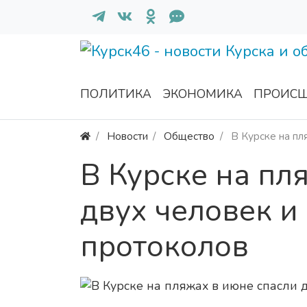
ПОЛИТИКА
ЭКОНОМИКА
ПРОИСШ
Новости
Общество
В Курске на пл
В Курске на пл
двух человек и
протоколов