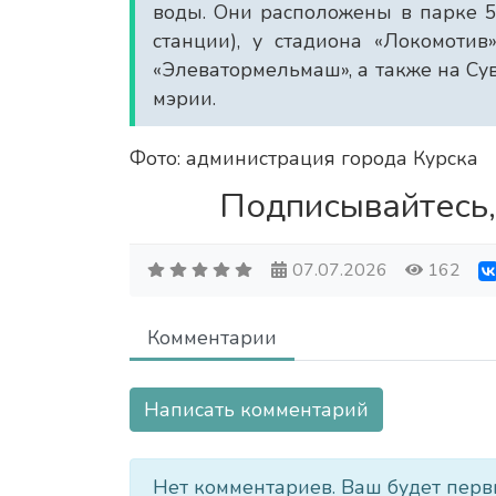
воды. Они расположены в парке 5
станции), у стадиона «Локомотив
«Элеватормельмаш», а также на С
мэрии.
Фото: администрация города Курска
Подписывайтесь,
07.07.2026
162
Комментарии
Написать комментарий
Нет комментариев. Ваш будет перв