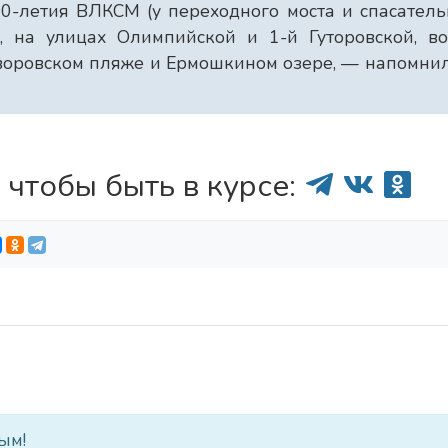
0-летия ВЛКСМ (у переходного моста и спасател
», на улицах Олимпийской и 1-й Гуторовской, в
уворовском пляже и Ермошкином озере, — напомни
 чтобы быть в курсе:
ым!