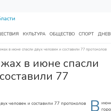
ЕСТВИЯ
КУЛЬТУРА
ОБЩЕСТВО
СПОРТ
ДНЕВ
яжах в июне спасли двух человек и составили 77 протоколов
яжах в июне спасли
 составили 77
В
июн
гор