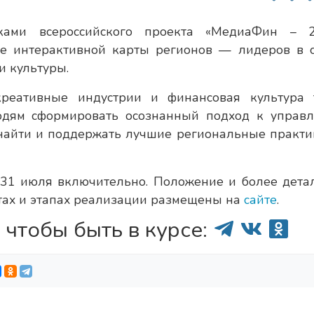
иками всероссийского проекта «МедиаФин – 2
е интерактивной карты регионов — лидеров в 
и культуры.
креативные индустрии и финансовая культура 
юдям сформировать осознанный подход к управ
 найти и поддержать лучшие региональные практи
 31 июля включительно. Положение и более дета
тах и этапах реализации размещены на
сайте
.
 чтобы быть в курсе: