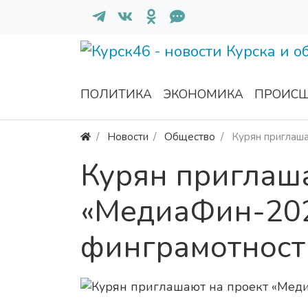
ПОЛИТИКА
ЭКОНОМИКА
ПРОИСШ
Новости
Общество
Курян приглаш
Курян приглаш
«МедиаФин-202
финграмотност