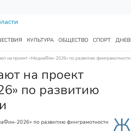
ЕСТВИЯ
КУЛЬТУРА
ОБЩЕСТВО
СПОРТ
ДНЕВ
ают на проект «МедиаФин-2026» по развитию финграмотности
ают на проект
6» по развитию
и
Ж