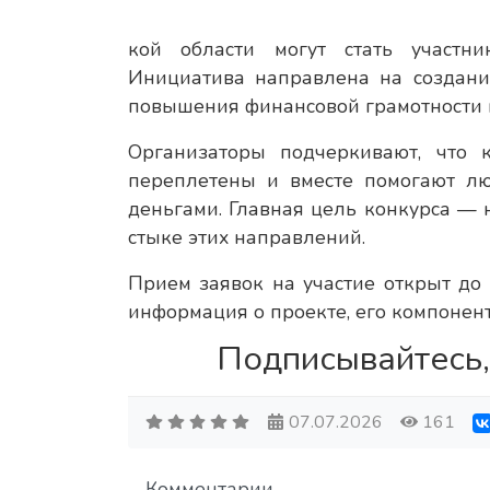
кой области могут стать участн
Инициатива направлена на создани
повышения финансовой грамотности 
Организаторы подчеркивают, что 
переплетены и вместе помогают л
деньгами. Главная цель конкурса —
стыке этих направлений.
Прием заявок на участие открыт до
информация о проекте, его компонен
Подписывайтесь,
07.07.2026
161
Комментарии