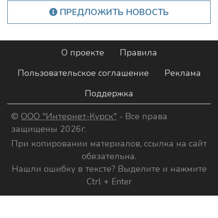
ПРЕДЛОЖИТЬ НОВОСТЬ
О проекте
Правила
Пользовательское соглашение
Реклама
Поддержка
©
ООО "Интернет-Курск"
- Все права
защищены 2026г.
При копировании материалов, ссылка на сайт
обязательна.
Нашли ошибку в тексте? Выделите и нажмите
Ctrl + Enter