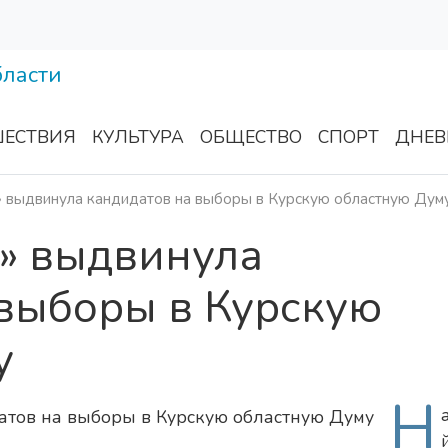
ЕСТВИЯ
КУЛЬТУРА
ОБЩЕСТВО
СПОРТ
ДНЕВ
» выдвинула кандидатов на выборы в Курскую областную Дум
я» выдвинула
 выборы в Курскую
у
Н