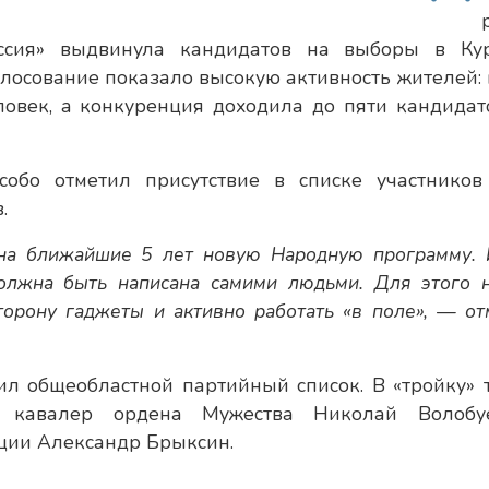
ссия» выдвинула кандидатов на выборы в Ку
лосование показало высокую активность жителей: 
ловек, а конкуренция доходила до пяти кандидат
обо отметил присутствие в списке участников
.
 на ближайшие 5 лет новую Народную программу. 
олжна быть написана самими людьми. Для этого 
торону гаджеты и активно работать «в поле», — от
л общеобластной партийный список. В «тройку» 
, кавалер ордена Мужества Николай Волоб
ции Александр Брыксин.