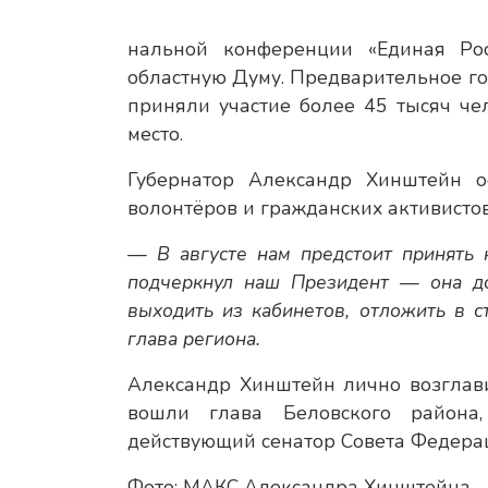
нальной конференции «Единая Ро
областную Думу. Предварительное го
приняли участие более 45 тысяч че
место.
Губернатор Александр Хинштейн ос
волонтёров и гражданских активистов
— В августе нам предстоит принять
подчеркнул наш Президент — она д
выходить из кабинетов, отложить в с
глава региона.
Александр Хинштейн лично возглави
вошли глава Беловского района
действующий сенатор Совета Федера
Фото: МАКС Александра Хинштейна