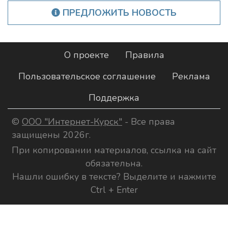
ПРЕДЛОЖИТЬ НОВОСТЬ
О проекте
Правила
Пользовательское соглашение
Реклама
Поддержка
©
ООО "Интернет-Курск"
- Все права
защищены 2026г.
При копировании материалов, ссылка на сайт
обязательна.
Нашли ошибку в тексте? Выделите и нажмите
Ctrl + Enter