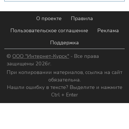
О проекте
Правила
Пользовательское соглашение
Реклама
Поддержка
©
ООО "Интернет-Курск"
- Все права
защищены 2026г.
При копировании материалов, ссылка на сайт
обязательна.
Нашли ошибку в тексте? Выделите и нажмите
Ctrl + Enter