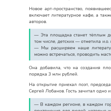
Новое арт-пространство, появившее
включает литературное кафе, а такж
авторов.
— Эта площадка станет тёплым до
том числе, детских — отметила и.о
— Мы расширяем наше литературн
можно встречаться, проводить маст
Она добавила, что на создания пл
порядка 3 млн рублей.
На открытие приехал поэт, председа
Сергей Лобанов. Гость зачитал одно и
— В каждом регионе, в каждом го
притяжения для людей, которые и