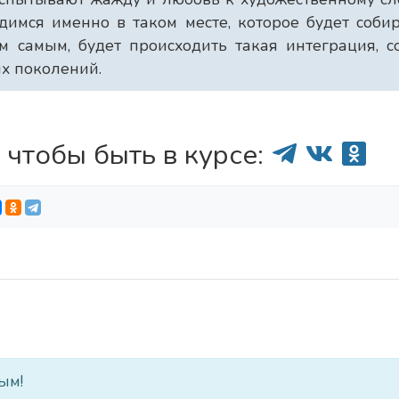
имся именно в таком месте, которое будет соби
м самым, будет происходить такая интеграция, с
х поколений.
 чтобы быть в курсе:
ым!