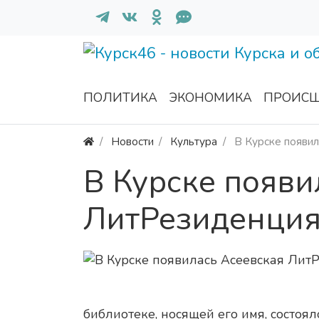
ПОЛИТИКА
ЭКОНОМИКА
ПРОИСШ
Новости
Культура
В Курске появи
В Курске появи
ЛитРезиденци
библиотеке, носящей его имя, состоя