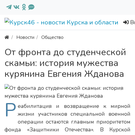
В
Новости
Общество
От фронта до студенческой
скамьи: история мужества
курянина Евгения Жданова
Р
еабилитация и возвращение к мирной
жизни участников специальной военной
операции остаются главным приоритетом
фонда «Защитники Отечества». В Курской