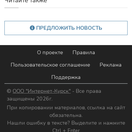
Читайте также
ПРЕДЛОЖИТЬ НОВОСТЬ
О проекте
Правила
Пользовательское соглашение
Реклама
Поддержка
©
ООО "Интернет-Курск"
- Все права
защищены 2026г.
При копировании материалов, ссылка на сайт
обязательна.
Нашли ошибку в тексте? Выделите и нажмите
Ctrl + Enter