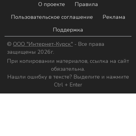
О проекте
Правила
Пользовательское соглашение
Реклама
Поддержка
©
ООО "Интернет-Курск"
- Все права
защищены 2026г.
При копировании материалов, ссылка на сайт
обязательна.
Нашли ошибку в тексте? Выделите и нажмите
Ctrl + Enter