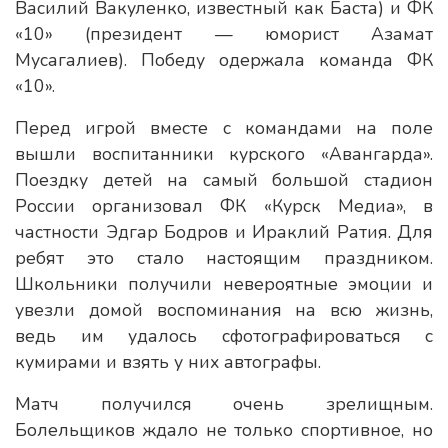
Василий Вакуленко, известный как Баста) и ФК
«10» (президент — юморист Азамат
Мусагалиев). Победу одержала команда ФК
«10».
Перед игрой вместе с командами на поле
вышли воспитанники курского «Авангарда».
Поездку детей на самый большой стадион
России организовал ФК «Курск Медиа», в
частности Эдгар Бодров и Ираклий Ратия. Для
ребят это стало настоящим праздником.
Школьники получили невероятные эмоции и
увезли домой воспоминания на всю жизнь,
ведь им удалось сфотографироваться с
кумирами и взять у них автографы.
Матч получился очень зрелищным.
Болельщиков ждало не только спортивное, но