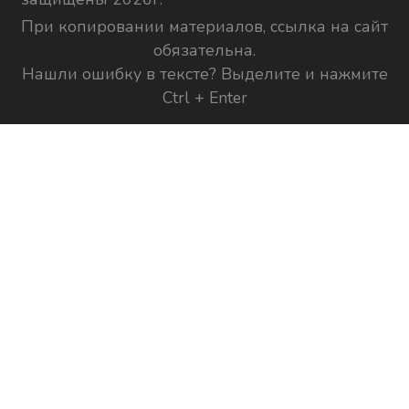
При копировании материалов, ссылка на сайт
обязательна.
Нашли ошибку в тексте? Выделите и нажмите
Ctrl + Enter