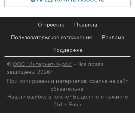
О проекте
Правила
Пользовательское соглашение
Реклама
Поддержка
©
ООО "Интернет-Курск"
- Все права
защищены 2026г.
При копировании материалов, ссылка на сайт
обязательна.
Нашли ошибку в тексте? Выделите и нажмите
Ctrl + Enter