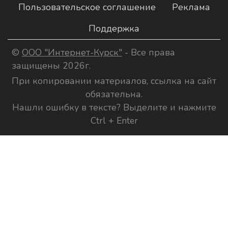
Пользовательское соглашение
Реклама
Поддержка
©
ООО "Интернет-Курск"
- Все права
защищены 2026г.
При копировании материалов, ссылка на сайт
обязательна.
Нашли ошибку в тексте? Выделите и нажмите
Ctrl + Enter