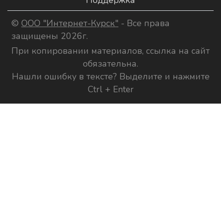
Поддержка
©
ООО "Интернет-Курск"
- Все права
защищены 2026г.
При копировании материалов, ссылка на сайт
обязательна.
Нашли ошибку в тексте? Выделите и нажмите
Ctrl + Enter