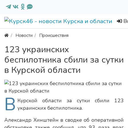
В
Новости
Происшествия
123 украинских
беспилотника сбили за сутки
в Курской области
В
Курской области за сутки сбили 123
украинских беспилотника.
Александр Хинштейн в сводке об оперативной
обстановке также сообщил, что 93 раза враг