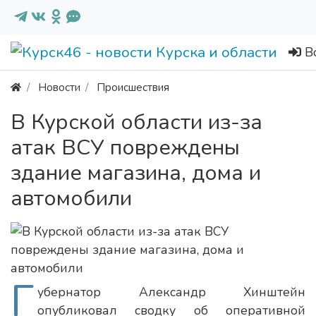
В
Новости
Происшествия
В Курской области из-за
атак ВСУ повреждены
здание магазина, дома и
автомобили
Г
убернатор Александр Хинштейн
опубликовал сводку об оперативной