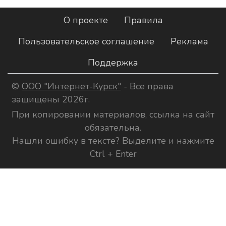
О проекте
Правила
Пользовательское соглашение
Реклама
Поддержка
©
ООО "Интернет-Курск"
- Все права
защищены 2026г.
При копировании материалов, ссылка на сайт
обязательна.
Нашли ошибку в тексте? Выделите и нажмите
Ctrl + Enter