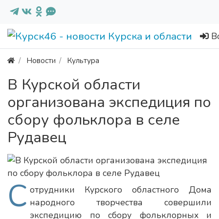
В
Новости
Культура
В Курской области
организована экспедиция по
сбору фольклора в селе
Рудавец
С
отрудники Курского областного Дома
народного творчества совершили
экспедицию по сбору фольклорных и