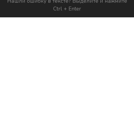
Нашли ошибку в тексте? Выделите и нажмите
Ctrl + Enter