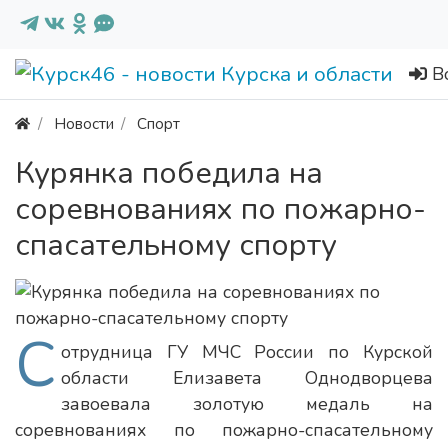
В
Новости
Спорт
Курянка победила на
соревнованиях по пожарно-
спасательному спорту
С
отрудница ГУ МЧС России по Курской
области Елизавета Однодворцева
завоевала золотую медаль на
соревнованиях по пожарно-спасательному