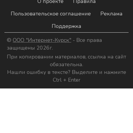
О проекте
Правила
Пользовательское соглашение
Реклама
Поддержка
©
ООО "Интернет-Курск"
- Все права
защищены 2026г.
При копировании материалов, ссылка на сайт
обязательна.
Нашли ошибку в тексте? Выделите и нажмите
Ctrl + Enter