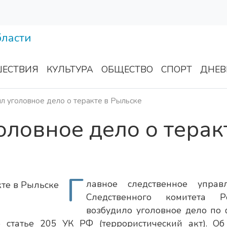
ЕСТВИЯ
КУЛЬТУРА
ОБЩЕСТВО
СПОРТ
ДНЕВ
л уголовное дело о теракте в Рыльске
оловное дело о терак
Г
лавное следственное управ
Следственного комитета Р
возбудило уголовное дело по 
статье 205 УК РФ (террористический акт). Об