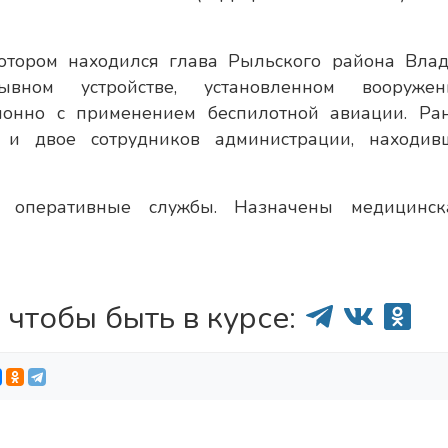
отором находился глава Рыльского района Вла
ывном устройстве, установленном вооруже
онно с применением беспилотной авиации. Ра
 и двое сотрудников администрации, находив
т оперативные службы. Назначены медицинс
 чтобы быть в курсе: