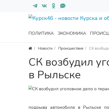
ПОЛИТИКА
ЭКОНОМИКА
ПРОИСШ
Новости
Происшествия
СК возбуди
СК возбудил уг
в Рыльске
подрыва автомобиля в Рыльске по 