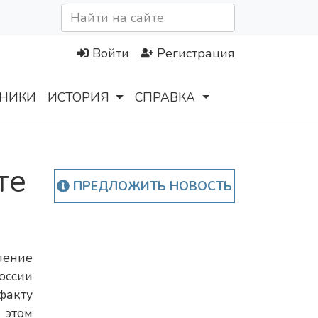
Войти
Регистрация
НИКИ
ИСТОРИЯ
СПРАВКА
те
ПРЕДЛОЖИТЬ НОВОСТЬ
ление
оссии
факту
 этом